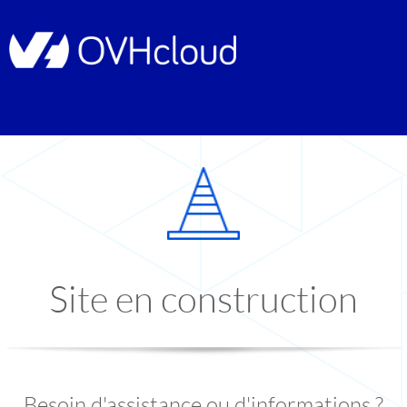
Site en construction
Besoin d'assistance ou d'informations ?